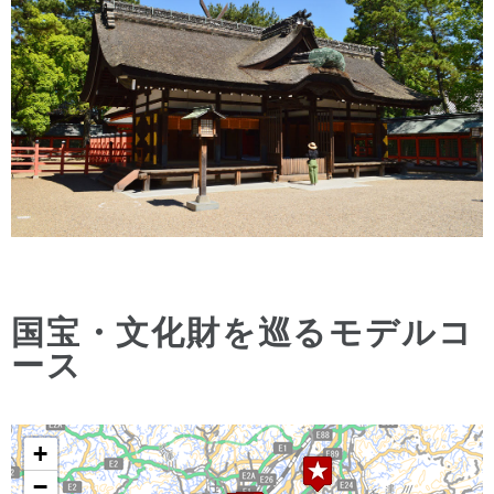
国宝・文化財を巡るモデルコ
ース
+
−