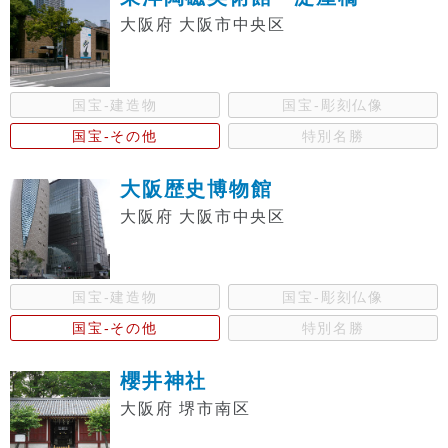
大阪府 大阪市中央区
国宝-建造物
国宝-彫刻仏像
国宝-その他
特別名勝
大阪歴史博物館
大阪府 大阪市中央区
国宝-建造物
国宝-彫刻仏像
国宝-その他
特別名勝
櫻井神社
大阪府 堺市南区