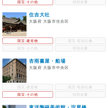
国宝-その他
特別名勝
住吉大社
大阪府 大阪市住吉区
国宝-建造物
国宝-彫刻仏像
国宝-その他
特別名勝
杏雨書屋・船場
大阪府 大阪市中央区
国宝-建造物
国宝-彫刻仏像
国宝-その他
特別名勝
東洋陶磁美術館・淀屋橋