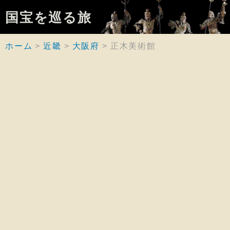
国宝を巡る旅
ホーム
近畿
大阪府
正木美術館