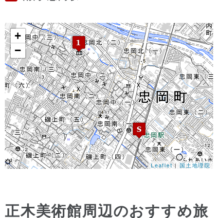
+
−
Leaflet
|
国土地理院
正木美術館周辺のおすすめ旅