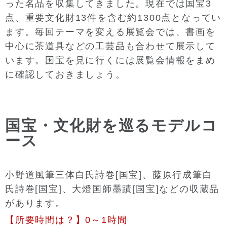
った名品を収集してきました。現在では国宝3
点、重要文化財13件を含む約1300点となってい
ます。毎回テーマを変える展覧会では、書画を
中心に茶道具などの工芸品も合わせて展示して
います。国宝を見に行くには展覧会情報をまめ
に確認しておきましょう。
国宝・文化財を巡るモデルコ
ース
小野道風筆三体白氏詩巻[国宝]、藤原行成筆白
氏詩巻[国宝]、大燈国師墨蹟[国宝]などの収蔵品
があります。
【所要時間は？】0～1時間