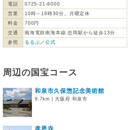
電話
0725-21-6000
営業
10時～16時30分。月曜定休
料金
700円
交通
南海電鉄南海本線 忠岡駅から徒歩13分
参照
るるぶ
／
公式
周辺の国宝コース
和泉市久保惣記念美術館
9.7km | 大阪府 和泉市
孝恩寺