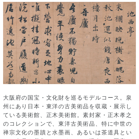
大阪府の国宝・文化財を巡るモデルコース。泉
州にあり日本・東洋の古美術品を収蔵・展示し
ている美術館、正木美術館。素封家・正木孝之
のコレクションで、東洋古美術品、特に中世の
禅宗文化の墨蹟と水墨画、あるいは茶道具とい