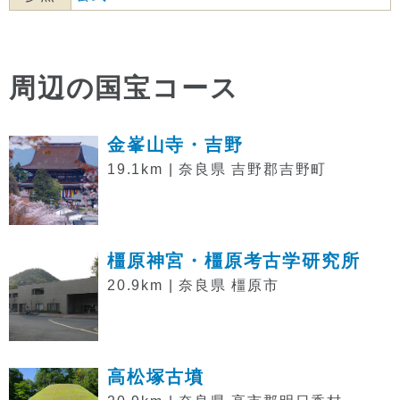
周辺の国宝コース
金峯山寺・吉野
19.1km | 奈良県 吉野郡吉野町
橿原神宮・橿原考古学研究所
20.9km | 奈良県 橿原市
高松塚古墳