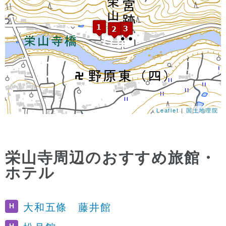
Leaflet
|
国土地理院
栄山寺周辺のおすすめ旅館・
ホテル
H
大和五條 藤井館