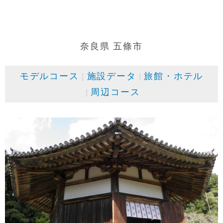
奈良県 五條市
モデルコース
施設データ
旅館・ホテル
周辺コース