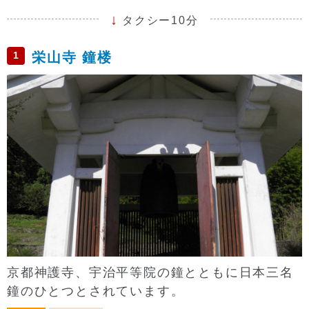
タクシー10分
1
栄山寺 鐘楼
京都神護寺、宇治平等院の鐘とともに日本三名
鐘のひとつとされています。