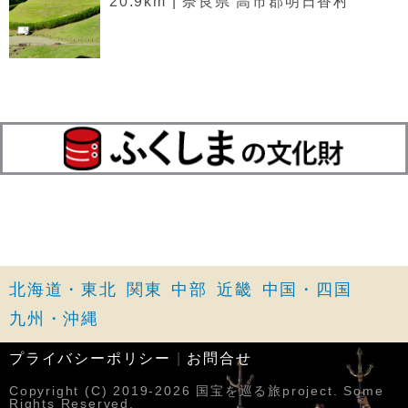
20.9km | 奈良県 高市郡明日香村
北海道・東北
関東
中部
近畿
中国・四国
九州・沖縄
プライバシーポリシー
|
お問合せ
Copyright (C) 2019-2026 国宝を巡る旅project. Some
Rights Reserved.