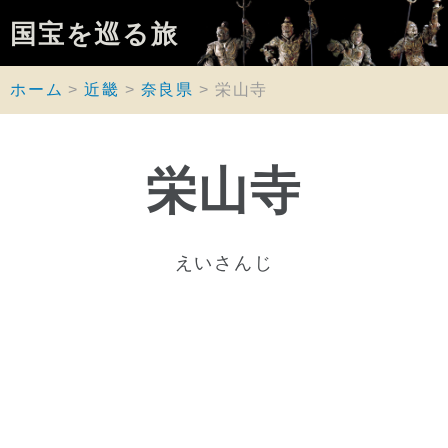
国宝を巡る旅
ホーム
近畿
奈良県
栄山寺
栄山寺
えいさんじ