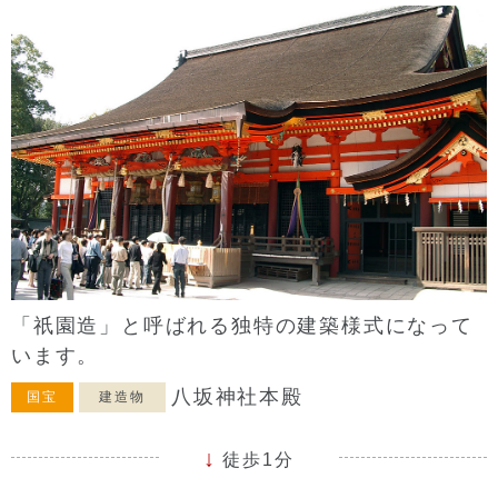
「祇園造」と呼ばれる独特の建築様式になって
います。
八坂神社本殿
国宝
建造物
徒歩1分