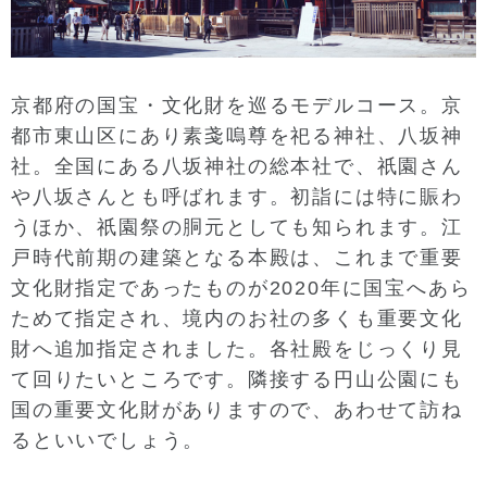
京都府の国宝・文化財を巡るモデルコース。京
都市東山区にあり素戔嗚尊を祀る神社、八坂神
社。全国にある八坂神社の総本社で、祇園さん
や八坂さんとも呼ばれます。初詣には特に賑わ
うほか、祇園祭の胴元としても知られます。江
戸時代前期の建築となる本殿は、これまで重要
文化財指定であったものが2020年に国宝へあら
ためて指定され、境内のお社の多くも重要文化
財へ追加指定されました。各社殿をじっくり見
て回りたいところです。隣接する円山公園にも
国の重要文化財がありますので、あわせて訪ね
るといいでしょう。