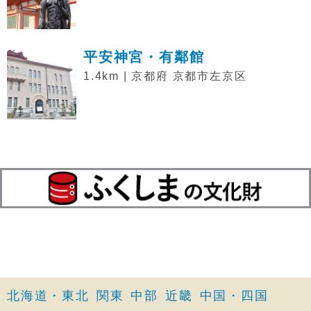
平安神宮・有鄰館
1.4km | 京都府 京都市左京区
北海道・東北
関東
中部
近畿
中国・四国