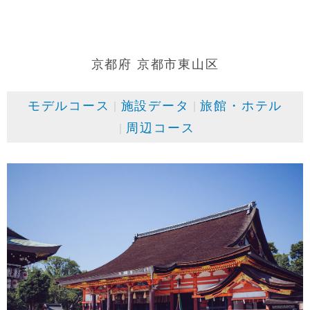
京都府 京都市東山区
モデルコース
施設データ
旅館・ホテル
周辺コース