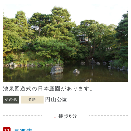
池泉回遊式の日本庭園があります。
円山公園
その他
名勝
徒歩6分
12