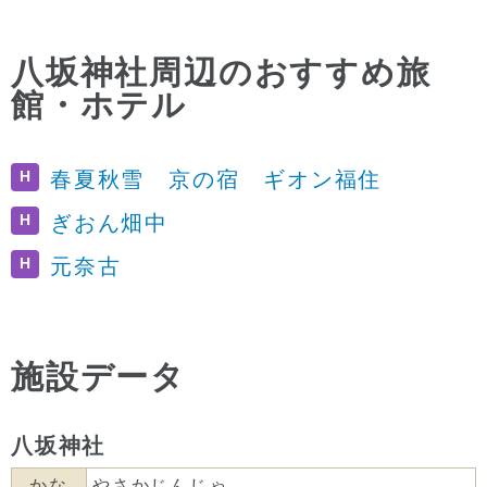
八坂神社周辺のおすすめ旅
館・ホテル
H
春夏秋雪 京の宿 ギオン福住
H
ぎおん畑中
H
元奈古
施設データ
八坂神社
かな
やさかじんじゃ