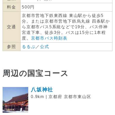
料金
500円
京都市営地下鉄東西線 東山駅から徒歩5
分。または京都市営地下鉄烏丸線 四条駅か
交通
ら京都市バス5系統などで19分、バス停神
宮道下車、徒歩3分。バスは15分に1本程
度。
京都市バス時刻表
参照
るるぶ
／
公式
周辺の国宝コース
八坂神社
0.9km | 京都府 京都市東山区