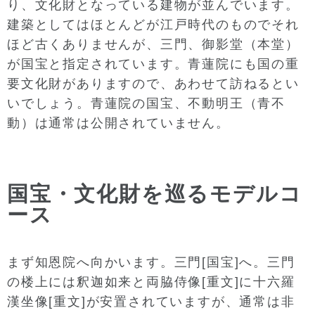
り、文化財となっている建物が並んでいます。
建築としてはほとんどが江戸時代のものでそれ
ほど古くありませんが、三門、御影堂（本堂）
が国宝と指定されています。青蓮院にも国の重
要文化財がありますので、あわせて訪ねるとい
いでしょう。青蓮院の国宝、不動明王（青不
動）は通常は公開されていません。
国宝・文化財を巡るモデルコ
ース
まず知恩院へ向かいます。三門[国宝]へ。三門
の楼上には釈迦如来と両脇侍像[重文]に十六羅
漢坐像[重文]が安置されていますが、通常は非