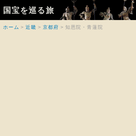
国宝を巡る旅
ホーム
近畿
京都府
知恩院・青蓮院