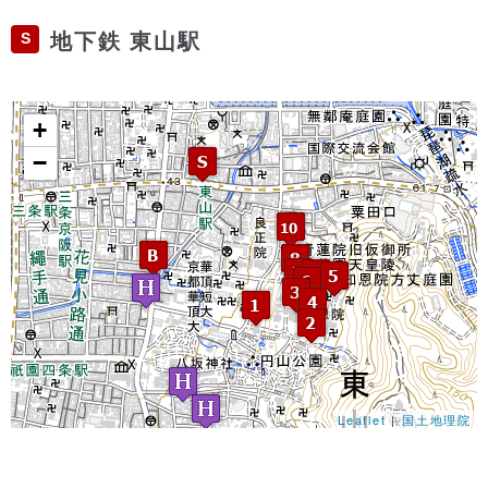
S
地下鉄 東山駅
+
−
Leaflet
|
国土地理院