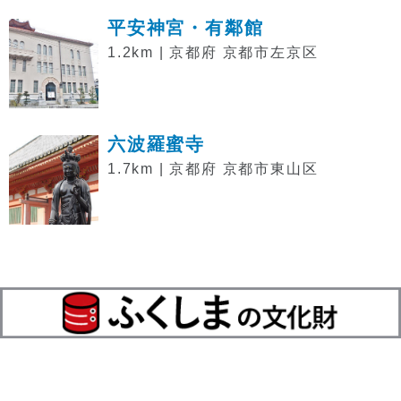
平安神宮・有鄰館
1.2km | 京都府 京都市左京区
六波羅蜜寺
1.7km | 京都府 京都市東山区