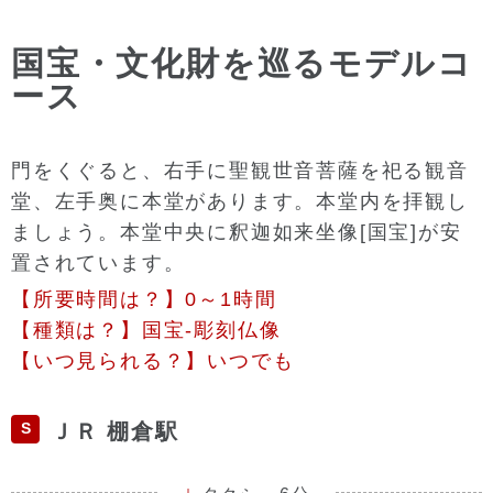
国宝・文化財を巡るモデルコ
ース
門をくぐると、右手に聖観世音菩薩を祀る観音
堂、左手奥に本堂があります。本堂内を拝観し
ましょう。本堂中央に釈迦如来坐像[国宝]が安
置されています。
【所要時間は？】0～1時間
【種類は？】国宝-彫刻仏像
【いつ見られる？】いつでも
S
ＪＲ 棚倉駅