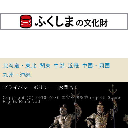
北海道・東北
関東
中部
近畿
中国・四国
九州・沖縄
プライバシーポリシー
|
お問合せ
Copyright (C) 2019-2026 国宝を巡る旅project. Some
Rights Reserved.