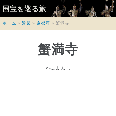
国宝を巡る旅
ホーム
近畿
京都府
蟹満寺
蟹満寺
かにまんじ