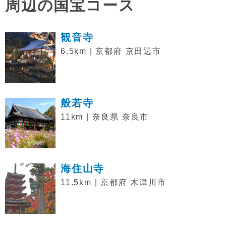
周辺の国宝コース
観音寺
6.5km | 京都府 京田辺市
般若寺
11km | 奈良県 奈良市
海住山寺
11.5km | 京都府 木津川市