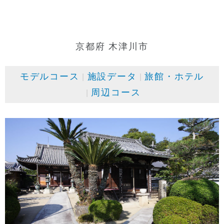
京都府 木津川市
モデルコース
施設データ
旅館・ホテル
周辺コース