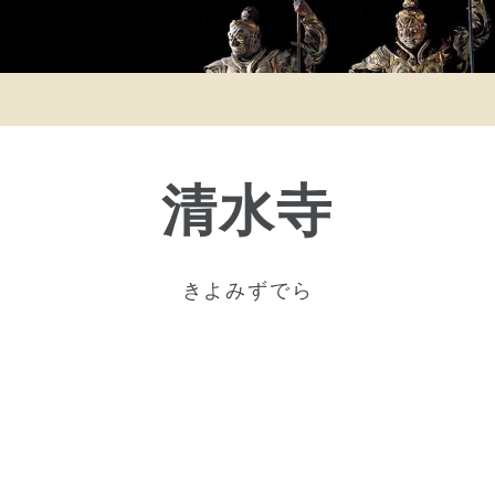
清水寺
きよみずでら