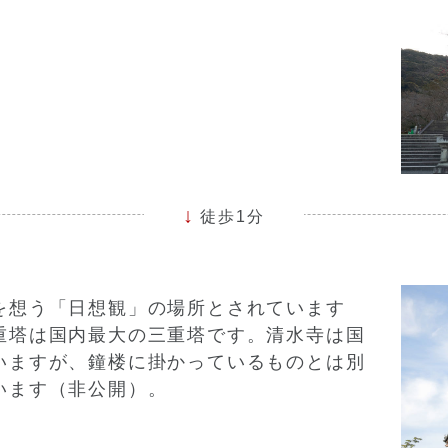
徒歩1分
を想う「日想観」の場所とされています
重塔は国内最大の三重塔です。清水寺は国
いますが、鐘楼に掛かっているものとは別
います（非公開）。