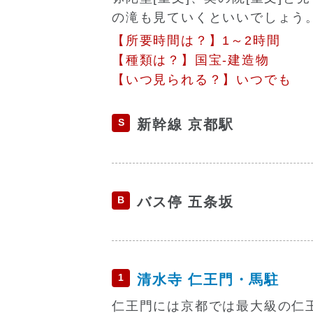
の滝も見ていくといいでしょう
【所要時間は？】1～2時間
【種類は？】国宝-建造物
【いつ見られる？】いつでも
S
新幹線 京都駅
B
バス停 五条坂
1
清水寺 仁王門・馬駐
仁王門には京都では最大級の仁