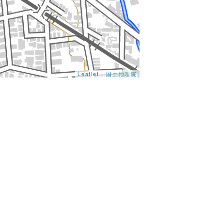
Leaflet
|
国土地理院