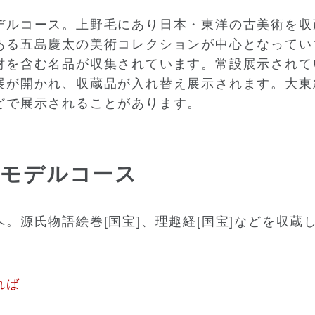
デルコース。上野毛にあり日本・東洋の古美術を収
ある五島慶太の美術コレクションが中心となってい
財を含む名品が収集されています。常設展示されて
展が開かれ、収蔵品が入れ替え展示されます。大東
どで展示されることがあります。
るモデルコース
。源氏物語絵巻[国宝]、理趣経[国宝]などを収蔵
れば