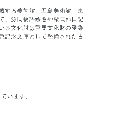
蔵する美術館、五島美術館。東
て、源氏物語絵巻や紫式部日記
いる文化財は重要文化財の愛染
急記念文庫として整備された古
しています。