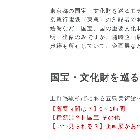
東京都の国宝・文化財を巡るモ
京急行電鉄（東急）の創設者で
絵巻など、国宝、国の重要文化
明王坐像のみですが、随時企画
典籍も所有していて、企画展な
国宝・文化財を巡
上野毛駅そばにある五島美術館へ
【所要時間は？】0～1時間
【種類は？】国宝-その他
【いつ見られる？】企画展があ