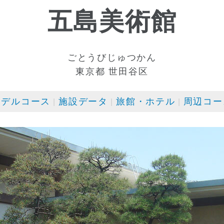
五島美術館
ごとうびじゅつかん
東京都 世田谷区
モデルコース
施設データ
旅館・ホテル
周辺コー