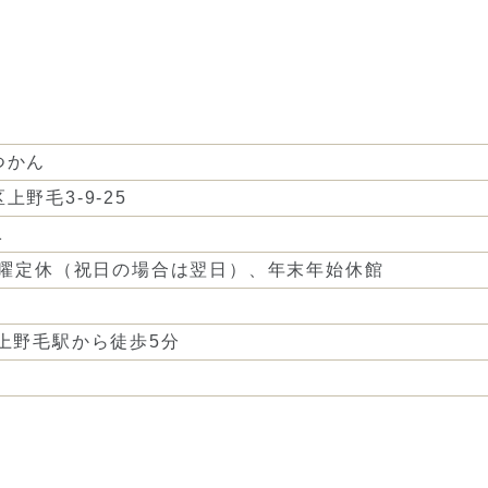
つかん
野毛3-9-25
1
月曜定休（祝日の場合は翌日）、年末年始休館
上野毛駅から徒歩5分