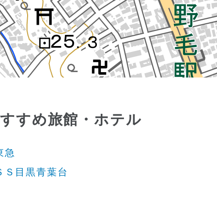
おすすめ旅館・ホテル
東急
ＳＳ目黒青葉台