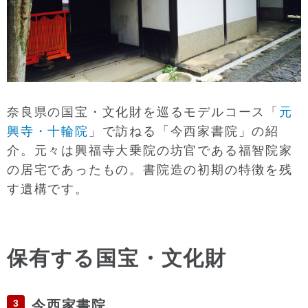
奈良県の国宝・文化財を巡るモデルコース「
元
興寺・十輪院
」で訪ねる「今西家書院」の紹
介。元々は興福寺大乗院の坊官である福智院家
の居宅であったもの。書院造の初期の特徴を残
す遺構です。
保有する国宝・文化財
3
今西家書院