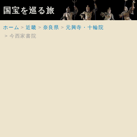
国宝を巡る旅
ホーム
近畿
奈良県
元興寺・十輪院
今西家書院