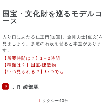
国宝・文化財を巡るモデルコ
ース
入り口にあたる仁王門[国宝]、金剛力士[重文]を
見ましょう。参道の石段を登ると本堂がありま
す。
【所要時間は？】1～2時間
【種類は？】国宝-建造物
【いつ見られる？】いつでも
S
ＪＲ 綾部駅
タクシー40分