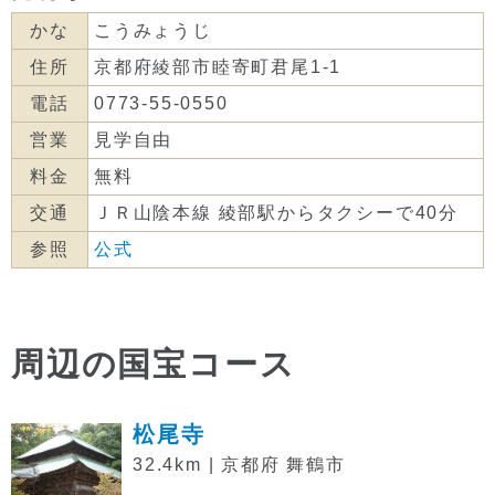
かな
こうみょうじ
住所
京都府綾部市睦寄町君尾1-1
電話
0773-55-0550
営業
見学自由
料金
無料
交通
ＪＲ山陰本線 綾部駅からタクシーで40分
参照
公式
周辺の国宝コース
松尾寺
32.4km | 京都府 舞鶴市