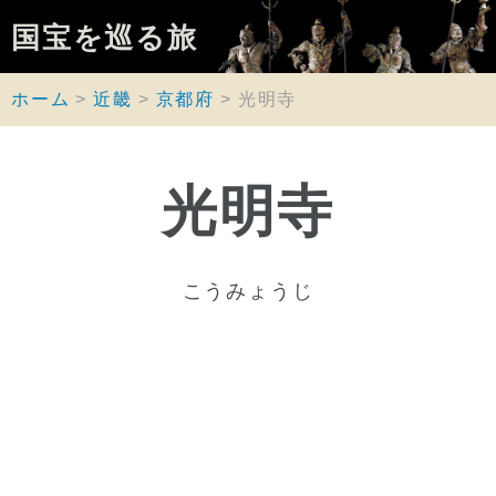
国宝を巡る旅
ホーム
近畿
京都府
光明寺
光明寺
こうみょうじ