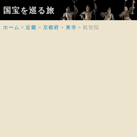
国宝を巡る旅
ホーム
近畿
京都府
東寺
観智院