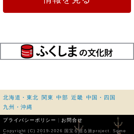
北海道・東北
関東
中部
近畿
中国・四国
九州・沖縄
プライバシーポリシー
|
お問合せ
Copyright (C) 2019-2026 国宝を巡る旅project. Some