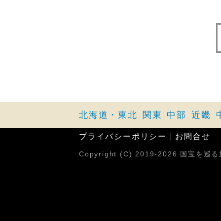
北海道・東北
関東
中部
近畿
プライバシーポリシー
|
お問合せ
Copyright (C) 2019-2026 国宝を巡る旅p