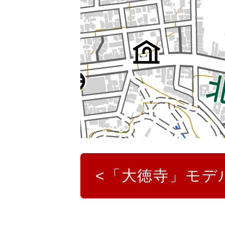
「大徳寺」モデ