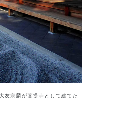
大友宗麟が菩提寺として建てた