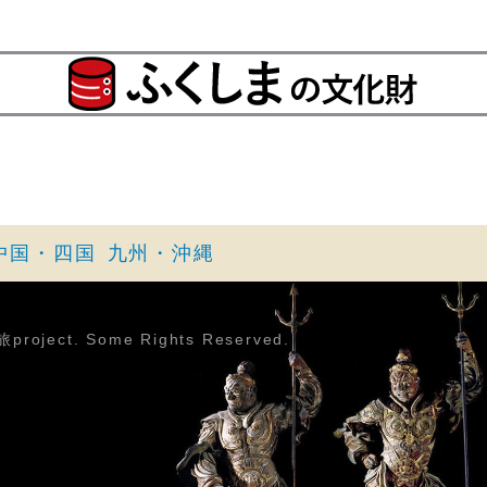
中国・四国
九州・沖縄
roject. Some Rights Reserved.