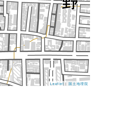
Leaflet
|
国土地理院