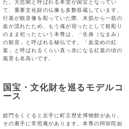
た。大悲閣と呼ばれる本堂が国宝となってい
て、重要文化財の仏像も多数収蔵しています。
行基が観音像を彫っていた際、木肌から一筋の
血が流れたため、もう魂が宿ったとして粗彫り
のまま祀ったという本尊は、「生身（なまみ）
の観音」と呼ばれる秘仏です。「血染めの紅
葉」と呼ばれるくらい真っ赤になる紅葉の頃の
風景も名高いです。
国宝・文化財を巡るモデルコ
ース
総門をくぐると左手に町立歴史博物館があり、
その裏手に常照庵があります。本尊の阿弥陀如