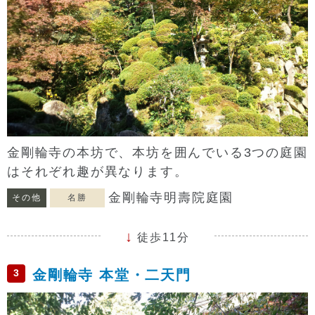
金剛輪寺の本坊で、本坊を囲んでいる3つの庭園
はそれぞれ趣が異なります。
金剛輪寺明壽院庭園
その他
名勝
徒歩11分
3
金剛輪寺 本堂・二天門