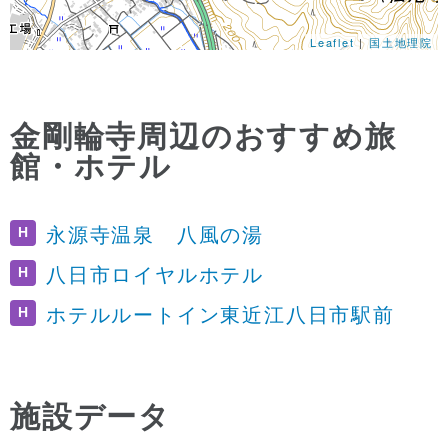
Leaflet
|
国土地理院
金剛輪寺周辺のおすすめ旅
館・ホテル
H
永源寺温泉 八風の湯
H
八日市ロイヤルホテル
H
ホテルルートイン東近江八日市駅前
施設データ