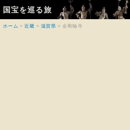
国宝を巡る旅
ホーム
近畿
滋賀県
金剛輪寺