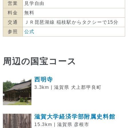
営業
見学自由
料金
無料
交通
ＪＲ琵琶湖線 稲枝駅からタクシーで15分
参照
公式
周辺の国宝コース
西明寺
3.3km | 滋賀県 犬上郡甲良町
滋賀大学経済学部附属史料館
15.3km | 滋賀県 彦根市