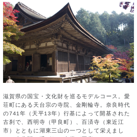
滋賀県の国宝・文化財を巡るモデルコース。愛
荘町にある天台宗の寺院、金剛輪寺。奈良時代
の741年（天平13年）行基によって開基された
古刹で、西明寺（甲良町）、百済寺（東近江
市）とともに湖東三山の一つとして栄えまし