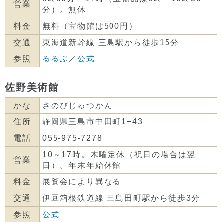
営業
分）。無休
料金
無料（宝物館は500円）
交通
東海道新幹線 三島駅から徒歩15分
参照
るるぶ
／
公式
佐野美術館
かな
さのびじゅつかん
住所
静岡県三島市中田町1−43
電話
055-975-7278
10～17時。木曜定休（祝日の場合は翌
営業
日）。年末年始休館
料金
展覧会により異なる
交通
伊豆箱根鉄道線 三島田町駅から徒歩3分
参照
公式