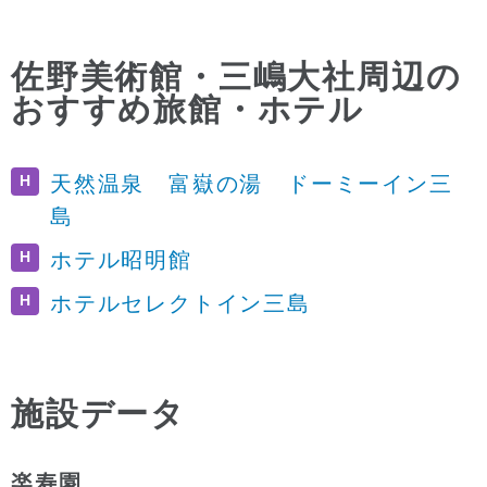
佐野美術館・三嶋大社周辺の
おすすめ旅館・ホテル
H
天然温泉 富嶽の湯 ドーミーイン三
島
H
ホテル昭明館
H
ホテルセレクトイン三島
施設データ
楽寿園