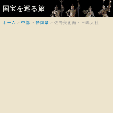
国宝を巡る旅
ホーム
中部
静岡県
佐野美術館・三嶋大社