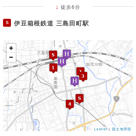
徒歩6分
S
伊豆箱根鉄道 三島田町駅
+
−
Leaflet
|
国土地理院