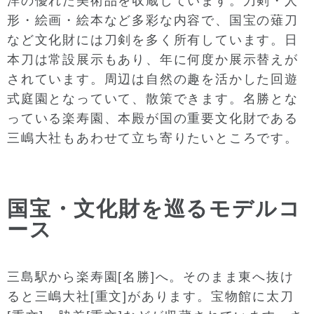
洋の優れた美術品を収蔵しています。刀剣・人
形・絵画・絵本など多彩な内容で、国宝の薙刀
など文化財には刀剣を多く所有しています。日
本刀は常設展示もあり、年に何度か展示替えが
されています。周辺は自然の趣を活かした回遊
式庭園となっていて、散策できます。名勝とな
っている楽寿園、本殿が国の重要文化財である
三嶋大社もあわせて立ち寄りたいところです。
国宝・文化財を巡るモデルコ
ース
三島駅から楽寿園[名勝]へ。そのまま東へ抜け
ると三嶋大社[重文]があります。宝物館に太刀