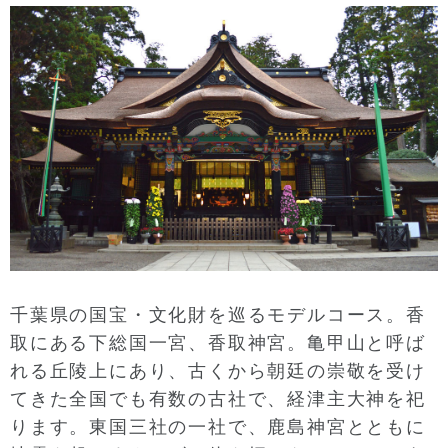
千葉県の国宝・文化財を巡るモデルコース。香
取にある下総国一宮、香取神宮。亀甲山と呼ば
れる丘陵上にあり、古くから朝廷の崇敬を受け
てきた全国でも有数の古社で、経津主大神を祀
ります。東国三社の一社で、鹿島神宮とともに