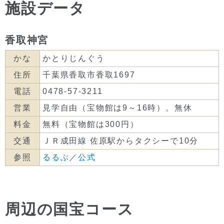
施設データ
香取神宮
かな
かとりじんぐう
住所
千葉県香取市香取1697
電話
0478-57-3211
営業
見学自由（宝物館は9～16時）。無休
料金
無料（宝物館は300円）
交通
ＪＲ成田線 佐原駅からタクシーで10分
参照
るるぶ
／
公式
周辺の国宝コース