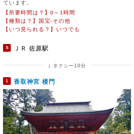
ています。
【所要時間は？】0～1時間
【種類は？】国宝-その他
【いつ見られる？】いつでも
S
ＪＲ 佐原駅
タクシー10分
1
香取神宮 楼門