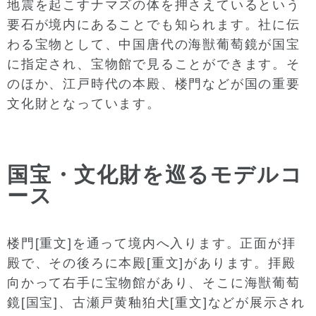
地震を起こすナマズの体を押さえているという
要石が境内にあることでも知られます。社に伝
わる宝物として、中国唐代の海獣葡萄鏡が国宝
に指定され、宝物館で見ることができます。そ
のほか、江戸時代の本殿、楼門などが国の重要
文化財となっています。
国宝・文化財を巡るモデルコ
ース
楼門[重文]を通って境内へ入ります。正面が拝
殿で、その後ろに本殿[重文]があります。拝殿
向かって右手に宝物館があり、そこに海獣葡萄
鏡[国宝]、古瀬戸黄釉狛犬[重文]などが展示され