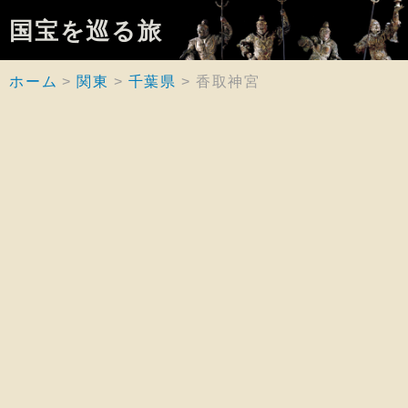
国宝を巡る旅
ホーム
関東
千葉県
香取神宮