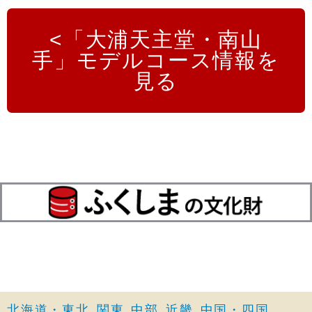
「大浦天主堂・南山
手」モデルコース情報を
見る
北海道・東北
関東
中部
近畿
中国・四国