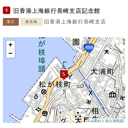
5
旧香港上海銀行長崎支店記念館
旧香港上海銀行長崎支店
重文
建造物
+
−
Leaflet
|
国土地理院