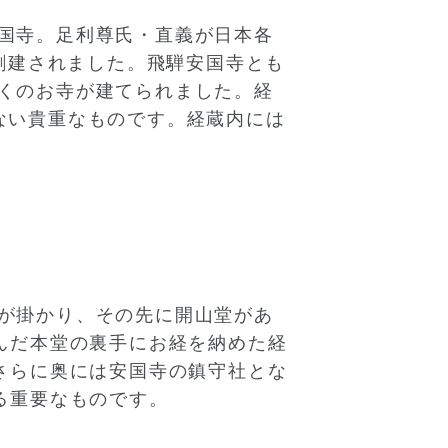
国寺。足利尊氏・直義が日本各
て創建されました。飛騨安国寺とも
くのお寺が建てられました。経
ない貴重なものです。経蔵内には
が掛かり、その先に開山堂があ
んだ本堂の裏手にお経を納めた経
さらに奥には安国寺の鎮守社とな
る重要なものです。