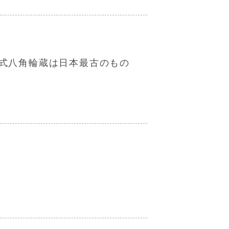
式八角輪蔵は日本最古のもの