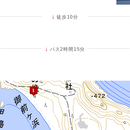
徒歩10分
バス2時間15分