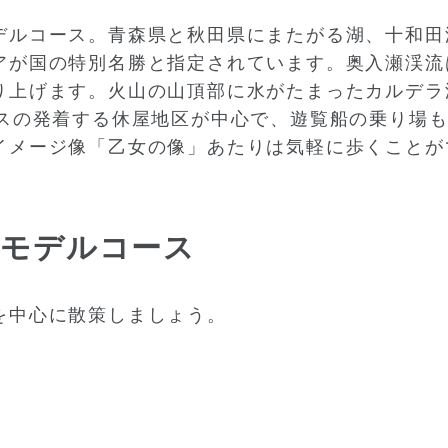
デルコース。青森県と秋田県にまたがる湖、十和田
アが国の特別名勝と指定されています。奥入瀬渓流
り上げます。火山の山頂部に水がたまったカルデラ
バスの発着する休屋地区が中心で、遊覧船の乗り場
イメージ像「乙女の像」あたりは気軽に歩くことが
るモデルコース
を中心に散策しましょう。