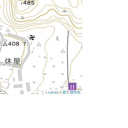
Leaflet
|
国土地理院