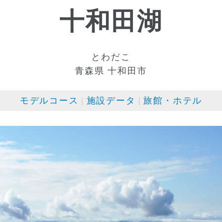
十和田湖
とわだこ
青森県 十和田市
モデルコース
施設データ
旅館・ホテル