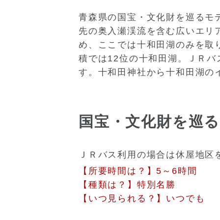
青森県の国宝・文化財を巡るモ
先の奥入瀬渓流を含む広いエリ
め、ここでは十和田湖のみを取
積では12位の十和田湖。ＪＲ
す。十和田神社から十和田湖の
国宝・文化財を巡
ＪＲバス利用の場合は休屋地区
【所要時間は？】5～6時間
【種類は？】特別名勝
【いつ見られる？】いつでも