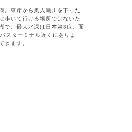
湖。東岸から奥入瀬川を下った
は歩いて行ける場所ではないた
湖で、最大水深は日本第3位、面
もバスターミナル近くにありま
できます。