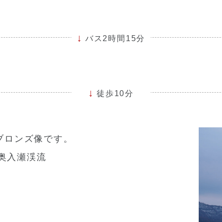
バス2時間15分
徒歩10分
ブロンズ像です。
奥入瀬渓流