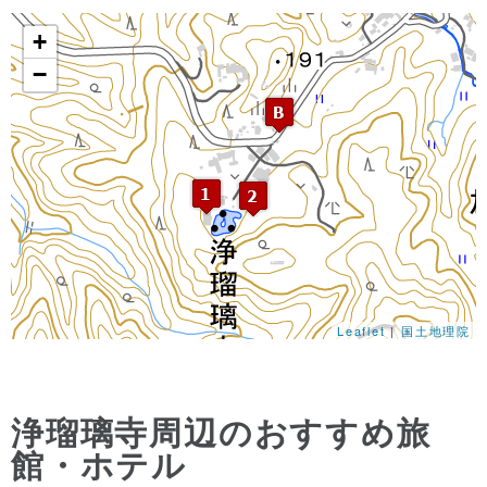
+
−
Leaflet
|
国土地理院
浄瑠璃寺周辺のおすすめ旅
館・ホテル