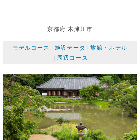
京都府 木津川市
モデルコース
施設データ
旅館・ホテル
周辺コース