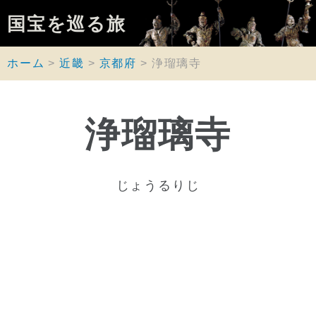
国宝を巡る旅
ホーム
近畿
京都府
浄瑠璃寺
浄瑠璃寺
じょうるりじ